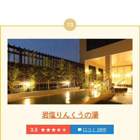
13
岩塩りんくうの湯
★★★★★
★★★★★
3.5
口コミ 28件