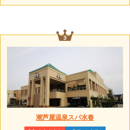
潮芦屋温泉スパ水春