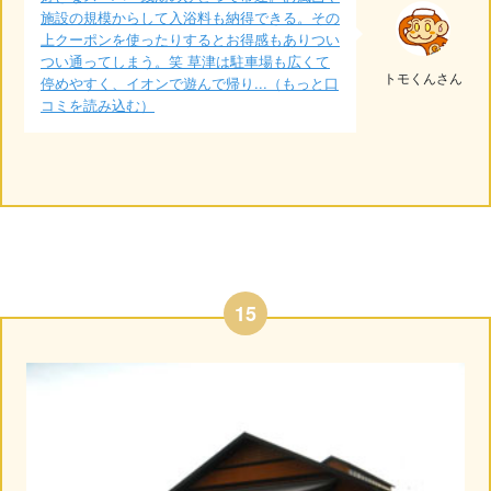
施設の規模からして入浴料も納得できる。その
上クーポンを使ったりするとお得感もありつい
つい通ってしまう。笑 草津は駐車場も広くて
トモくんさん
停めやすく、イオンで遊んで帰り...（もっと口
コミを読み込む）
15