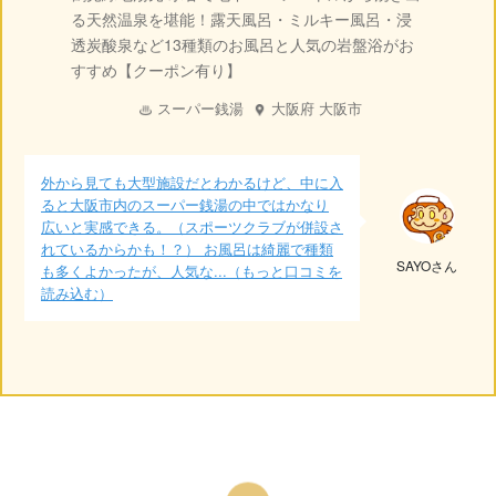
る天然温泉を堪能！露天風呂・ミルキー風呂・浸
透炭酸泉など13種類のお風呂と人気の岩盤浴がお
すすめ【クーポン有り】
スーパー銭湯
大阪府
大阪市
外から見ても大型施設だとわかるけど、中に入
ると大阪市内のスーパー銭湯の中ではかなり
広いと実感できる。（スポーツクラブが併設さ
れているからかも！？） お風呂は綺麗で種類
SAYOさん
も多くよかったが、人気な...（もっと口コミを
読み込む）