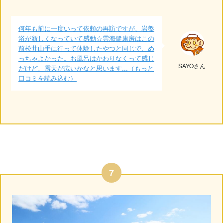
何年も前に一度いって依頼の再訪ですが、岩盤
浴が新しくなっていて感動☆雲海健康房はこの
前松井山手に行って体験したやつと同じで、め
っちゃよかった。お風呂はかわりなくって感じ
SAYOさん
だけど、露天が広いかなと思います...（もっと
口コミを読み込む）
7