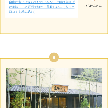
自由な方には向いていないかな。ご飯は唐揚げ
ひらけんさん
が美味しいと評判で確かに美味しい...（もっと
口コミを読み込む）
9