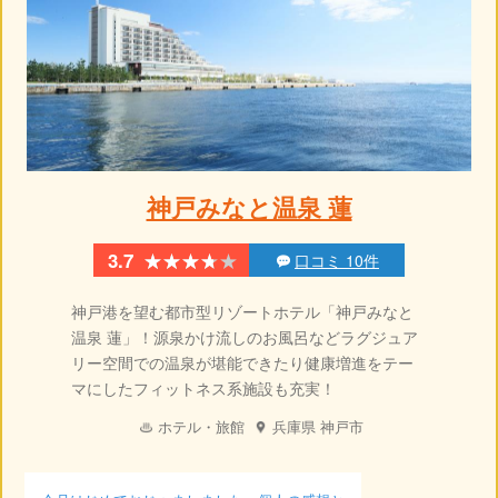
神戸みなと温泉 蓮
★★★★★
★★★★★
3.7
口コミ 10件
神戸港を望む都市型リゾートホテル「神戸みなと
温泉 蓮」！源泉かけ流しのお風呂などラグジュア
リー空間での温泉が堪能できたり健康増進をテー
マにしたフィットネス系施設も充実！
ホテル・旅館
兵庫県
神戸市