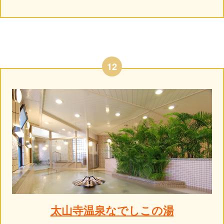
12
太山寺温泉なでしこの湯