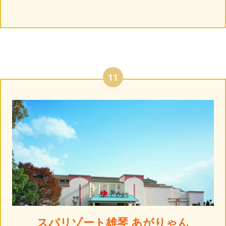
11
スパリゾート雄琴 あがりゃん