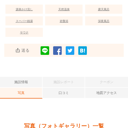
源泉かけ流し
天然温泉
露天風呂
スーパー銭湯
岩盤浴
深夜風呂
サウナ
送る
施設情報
施設レポート
クーポン
写真
口コミ
地図アクセス
写真（フォトギャラリー）一覧