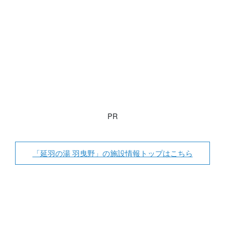
PR
「延羽の湯 羽曳野」の施設情報トップはこちら