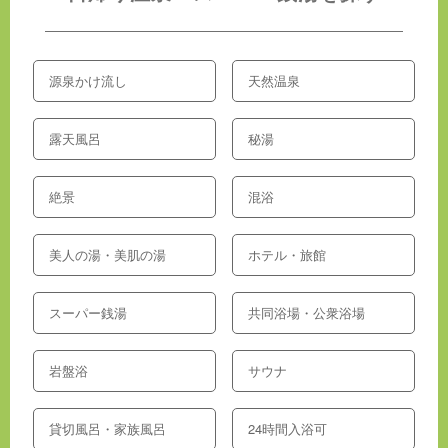
源泉かけ流し
天然温泉
露天風呂
秘湯
絶景
混浴
美人の湯・美肌の湯
ホテル・旅館
スーパー銭湯
共同浴場・公衆浴場
岩盤浴
サウナ
貸切風呂・家族風呂
24時間入浴可