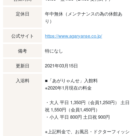
定休日
年中無休（メンテナンスの為の休館あ
り）
公式サイト
https://www.agaryanse.co.jp/
備考
特になし
更新日
2021年03月15日
入浴料
■「あがりゃんせ」入館料
※2020年1月現在の料金
・大人 平日 1,350円（会員1,250円） 土日
祝 1,550円（会員1,450円）
・小人 平日 800円 土日祝 900円
※上記料金で、お風呂・ドクターフィッシ