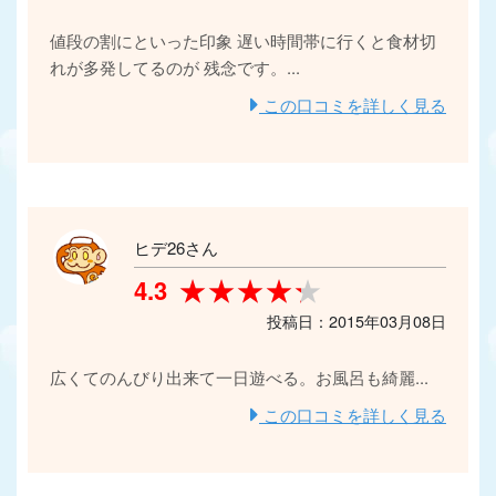
値段の割にといった印象 遅い時間帯に行くと食材切
れが多発してるのが 残念です。...
この口コミを詳しく見る
ヒデ26さん
★★★★★
★★★★★
4.3
投稿日：2015年03月08日
広くてのんびり出来て一日遊べる。お風呂も綺麗...
この口コミを詳しく見る