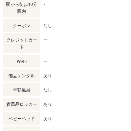
駅から徒歩10分
×
圏内
クーポン
なし
クレジットカー
ー
ド
Wi-Fi
ー
備品レンタル
あり
早朝風呂
なし
貴重品ロッカー
あり
ベビーベッド
あり