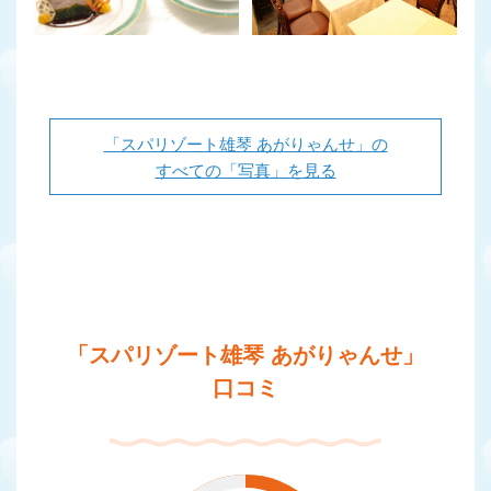
「スパリゾート雄琴 あがりゃんせ」の
すべての「写真」を見る
「スパリゾート雄琴 あがりゃんせ」
口コミ