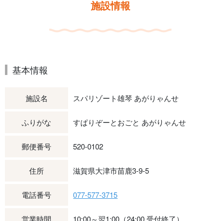
施設情報
基本情報
施設名
スパリゾート雄琴 あがりゃんせ
ふりがな
すぱりぞーとおごと あがりゃんせ
郵便番号
520-0102
住所
滋賀県大津市苗鹿3‐9‐5
電話番号
077-577-3715
営業時間
10:00～翌1:00（24:00 受付終了）