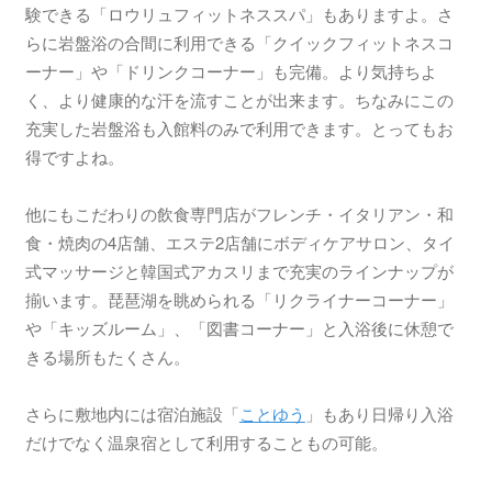
験できる「ロウリュフィットネススパ」もありますよ。さ
らに岩盤浴の合間に利用できる「クイックフィットネスコ
ーナー」や「ドリンクコーナー」も完備。より気持ちよ
く、より健康的な汗を流すことが出来ます。ちなみにこの
充実した岩盤浴も入館料のみで利用できます。とってもお
得ですよね。
他にもこだわりの飲食専門店がフレンチ・イタリアン・和
食・焼肉の4店舗、エステ2店舗にボディケアサロン、タイ
式マッサージと韓国式アカスリまで充実のラインナップが
揃います。琵琶湖を眺められる「リクライナーコーナー」
や「キッズルーム」、「図書コーナー」と入浴後に休憩で
きる場所もたくさん。
さらに敷地内には宿泊施設「
ことゆう
」もあり日帰り入浴
だけでなく温泉宿として利用することもの可能。