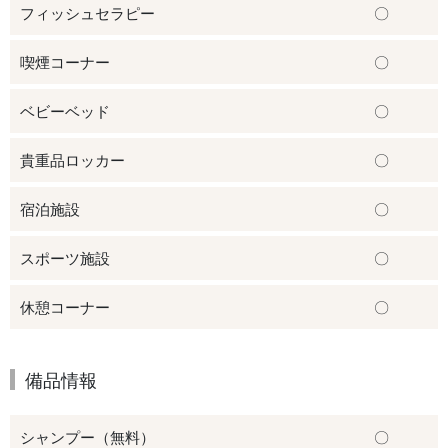
フィッシュセラピー
〇
喫煙コーナー
〇
ベビーベッド
〇
貴重品ロッカー
〇
宿泊施設
〇
スポーツ施設
〇
休憩コーナー
〇
備品情報
シャンプー（無料）
〇