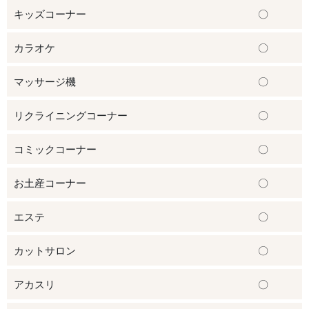
キッズコーナー
〇
カラオケ
〇
マッサージ機
〇
リクライニングコーナー
〇
コミックコーナー
〇
お土産コーナー
〇
エステ
〇
カットサロン
〇
アカスリ
〇