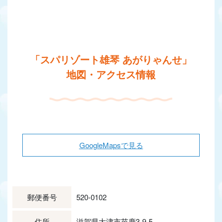
「スパリゾート雄琴 あがりゃんせ」
地図・アクセス情報
GoogleMapsで見る
郵便番号
520-0102
住所
滋賀県大津市苗鹿3‐9‐5