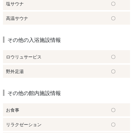
塩サウナ
〇
高温サウナ
〇
その他の入浴施設情報
ロウリュサービス
〇
野外足湯
〇
その他の館内施設情報
お食事
〇
リラクゼーション
〇