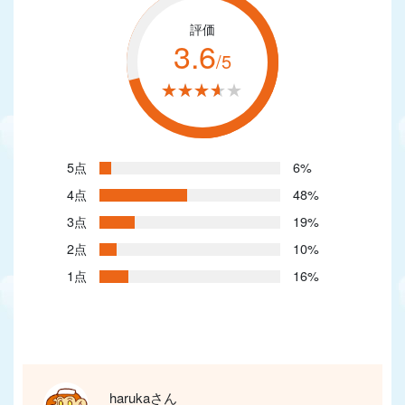
評価
3.6
/5
★★★★★
★★★★★
5点
6%
4点
48%
3点
19%
2点
10%
1点
16%
harukaさん