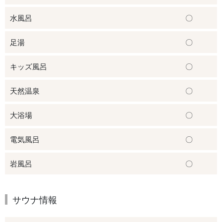
水風呂
〇
足湯
〇
キッズ風呂
〇
天然温泉
〇
大浴場
〇
電気風呂
〇
岩風呂
〇
サウナ情報