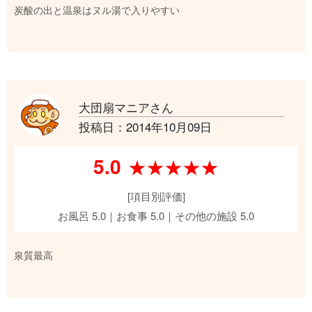
炭酸の出と温泉はヌル湯で入りやすい
大団扇マニアさん
投稿日：2014年10月09日
5.0
★★★★★
★★★★★
[項目別評価]
お風呂 5.0｜お食事 5.0｜その他の施設 5.0
泉質最高