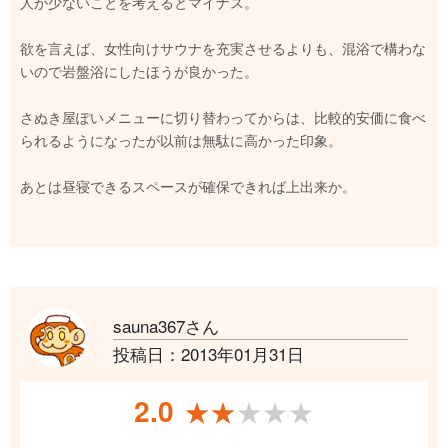
人が少ないことを考えるとマイナス。
欲を言えば、女性向けサウナを充実させるよりも、混浴で構わな
いので岩盤浴にしたほうが良かった。
さぬき屋ぽいメニューに切り替わってからは、比較的安価に食べ
られるようになったが以前は無駄に高かった印象。
あとは昼寝できるスペースが確保できれば上出来か。
sauna367さん
投稿日：2013年01月31日
2.0
★★★★★
★★★★★