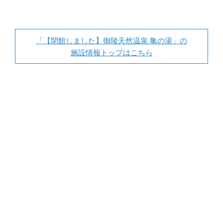
「【閉館しました】御陵天然温泉 亀の湯」の
施設情報トップはこちら