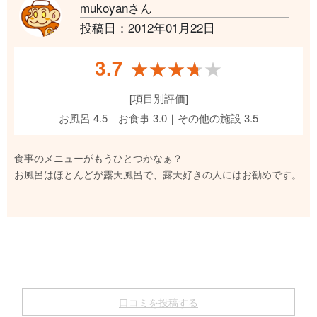
mukoyanさん
投稿日：2012年01月22日
3.7
★★★★★
★★★★★
[項目別評価]
お風呂 4.5｜お食事 3.0｜その他の施設 3.5
食事のメニューがもうひとつかなぁ？
お風呂はほとんどが露天風呂で、露天好きの人にはお勧めです。
口コミを投稿する