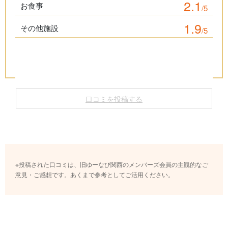
2.1
お食事
/5
1.9
その他施設
/5
口コミを投稿する
※投稿された口コミは、旧ゆーなび関西のメンバーズ会員の主観的なご
意見・ご感想です。あくまで参考としてご活用ください。