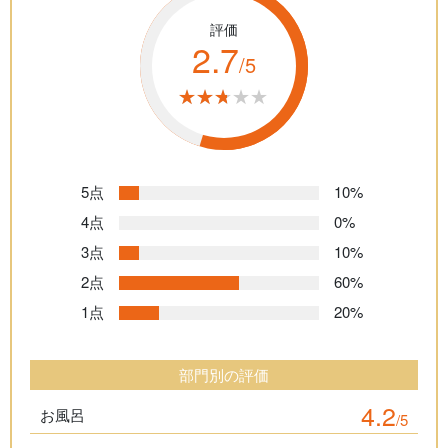
評価
2.7
/5
★★★★★
★★★★★
5点
10%
4点
0%
3点
10%
2点
60%
1点
20%
部門別の評価
4.2
お風呂
/5