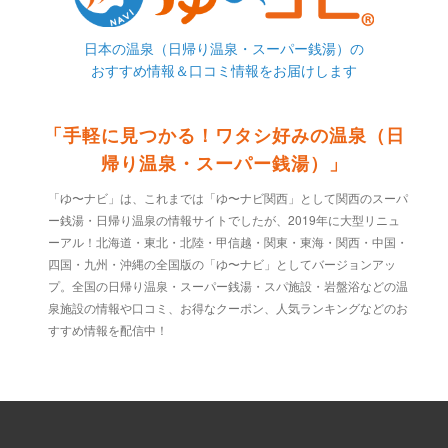
日本の温泉（日帰り温泉・スーパー銭湯）の
おすすめ情報＆口コミ情報をお届けします
「手軽に見つかる！ワタシ好みの温泉（日
帰り温泉・スーパー銭湯）」
「ゆ〜ナビ」は、これまでは「ゆ〜ナビ関西」として関西のスーパ
ー銭湯・日帰り温泉の情報サイトでしたが、2019年に大型リニュ
ーアル！北海道・東北・北陸・甲信越・関東・東海・関西・中国・
四国・九州・沖縄の全国版の「ゆ〜ナビ」としてバージョンアッ
プ。全国の日帰り温泉・スーパー銭湯・スパ施設・岩盤浴などの温
泉施設の情報や口コミ、お得なクーポン、人気ランキングなどのお
すすめ情報を配信中！