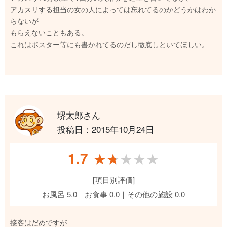
アカスリする担当の女の人によっては忘れてるのかどうかはわか
らないが
もらえないこともある。
これはポスター等にも書かれてるのだし徹底しといてほしい。
堺太郎さん
投稿日：2015年10月24日
1.7
★★★★★
★★★★★
[項目別評価]
お風呂 5.0｜お食事 0.0｜その他の施設 0.0
接客はだめですが