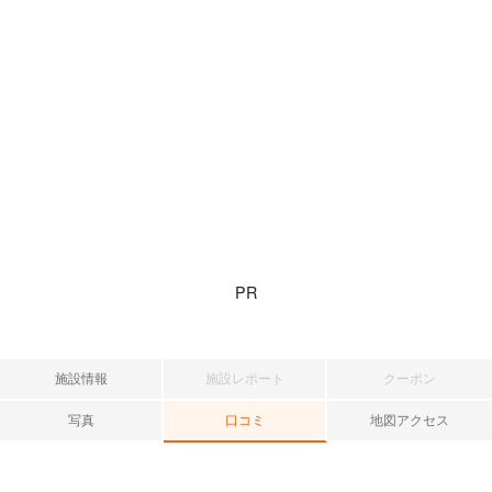
PR
施設情報
施設レポート
クーポン
写真
口コミ
地図アクセス