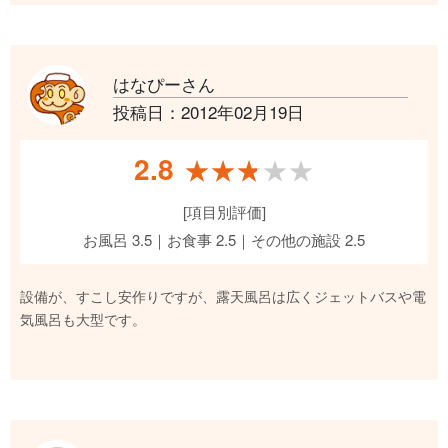
はなぴーさん
投稿日：2012年02月19日
2.8
★★★★★
★★★★★
[項目別評価]
お風呂 3.5｜お食事 2.5｜その他の施設 2.5
設備が、すこし安作りですが、露天風呂は広くジェットバスや電
気風呂も大型です。