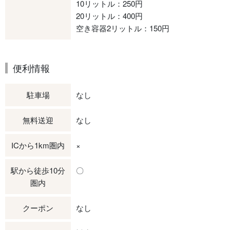
10リットル：250円
20リットル：400円
空き容器2リットル：150円
便利情報
駐車場
なし
無料送迎
なし
ICから1km圏内
×
駅から徒歩10分
〇
圏内
クーポン
なし