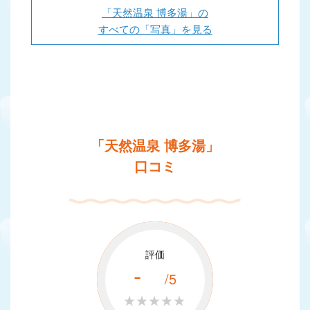
「天然温泉 博多湯」の
すべての「写真」を見る
「天然温泉 博多湯」
口コミ
評価
-
/5
★★★★★
★★★★★