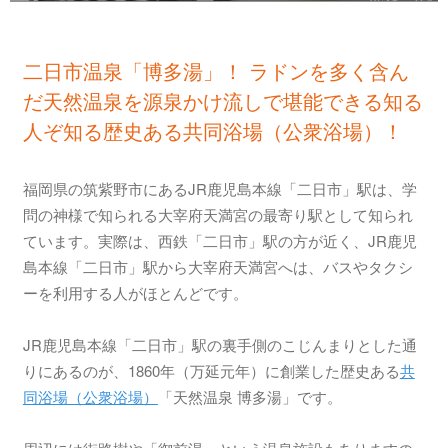
二日市温泉「博多湯」！ ラドンを多く含ん
だ天然温泉を源泉かけ流しで堪能できる知る
人ぞ知る歴史ある共同浴場（公衆浴場）！
福岡県の筑紫野市にあるJR鹿児島本線「二日市」駅は、学
問の神様で知られる大宰府天満宮の最寄り駅として知られ
ています。実際は、西鉄「二日市」駅の方が近く、JR鹿児
島本線「二日市」駅から大宰府天満宮へは、バスやタクシ
ーを利用する人がほとんどです。
JR鹿児島本線「二日市」駅の裏手側のこじんまりとした通
りにあるのが、1860年（万延元年）に創業した歴史ある
共
同浴場（公衆浴場）
「天然温泉 博多湯」です。