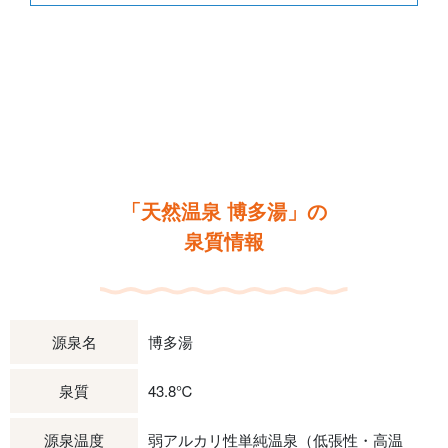
「天然温泉 博多湯」の
泉質情報
源泉名
博多湯
泉質
43.8℃
源泉温度
弱アルカリ性単純温泉（低張性・高温