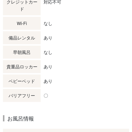
クレジットカー
対応不可
ド
Wi-Fi
なし
備品レンタル
あり
早朝風呂
なし
貴重品ロッカー
あり
ベビーベッド
あり
バリアフリー
〇
お風呂情報