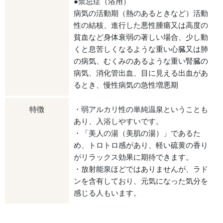
●禁忌症（浴用）
病気の活動期（熱のあるときなど）活動
性の結核、進行した悪性腫瘍又は高度の
貧血など身体衰弱の著しい場合、少し動
くと息苦しくなるような重い心臓又は肺
の病気、むくみのあるような重い腎臓の
病気、消化管出血、目に見える出血があ
るとき、慢性病気の急性増悪期
特徴
・弱アルカリ性の単純温泉ということも
あり、入浴しやすいです。
・「美人の湯（美肌の湯）」であるた
め、トロトロ感があり、軽い硫黄の香り
がリラックス効果に期待できます。
・放射能泉ほどではありませんが、ラド
ンを含有しており、元気になった気分を
感じる人もいます。