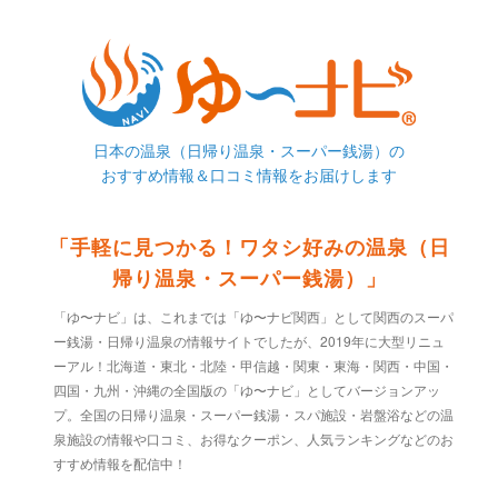
日本の温泉（日帰り温泉・スーパー銭湯）の
おすすめ情報＆口コミ情報をお届けします
「手軽に見つかる！ワタシ好みの温泉（日
帰り温泉・スーパー銭湯）」
「ゆ〜ナビ」は、これまでは「ゆ〜ナビ関西」として関西のスーパ
ー銭湯・日帰り温泉の情報サイトでしたが、2019年に大型リニュ
ーアル！北海道・東北・北陸・甲信越・関東・東海・関西・中国・
四国・九州・沖縄の全国版の「ゆ〜ナビ」としてバージョンアッ
プ。全国の日帰り温泉・スーパー銭湯・スパ施設・岩盤浴などの温
泉施設の情報や口コミ、お得なクーポン、人気ランキングなどのお
すすめ情報を配信中！