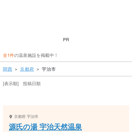
PR
全1件
の温泉施設を掲載中！
関西
＞
京都府
＞ 宇治市
[表示順] 投稿日順
京都府
宇治市
源氏の湯 宇治天然温泉