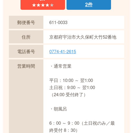
2件
★★★★★
★★★★★
郵便番号
611-0033
住所
京都府宇治市大久保町大竹52番地
電話番号
0774-41-2615
営業時間
・通常営業
平日：10:00 ～ 翌1:00
土日祝：9:00 ～ 翌1:00
（24:00 受付終了）
・朝風呂
6：00 ～ 9：00（土日祝のみ／最
終受付 8：30）