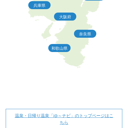
兵庫県
大阪府
奈良県
和歌山県
温泉・日帰り温泉「ゆ～ナビ」のトップページはこ
ちら