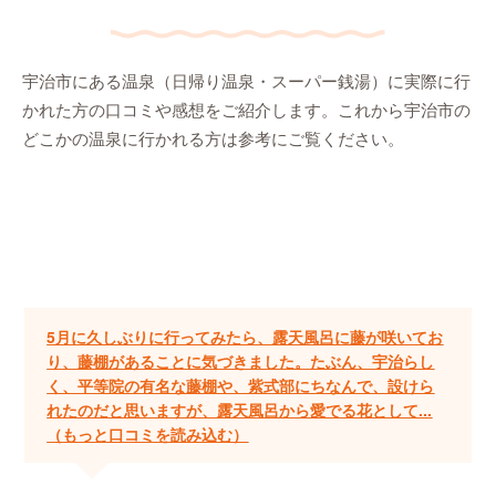
宇治市にある温泉（日帰り温泉・スーパー銭湯）に実際に行
かれた方の口コミや感想をご紹介します。これから宇治市の
どこかの温泉に行かれる方は参考にご覧ください。
5月に久しぶりに行ってみたら、露天風呂に藤が咲いてお
り、藤棚があることに気づきました。たぶん、宇治らし
く、平等院の有名な藤棚や、紫式部にちなんで、設けら
れたのだと思いますが、露天風呂から愛でる花として...
（もっと口コミを読み込む）