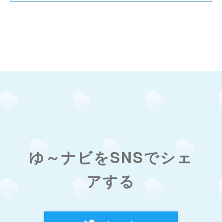
ゆ～ナビをSNSでシェ
アする