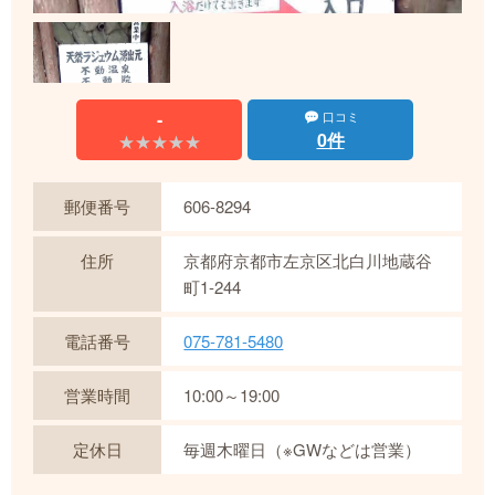
-
口コミ
0件
★★★★★
★★★★★
郵便番号
606-8294
住所
京都府京都市左京区北白川地蔵谷
町1-244
電話番号
075-781-5480
営業時間
10:00～19:00
定休日
毎週木曜日（※GWなどは営業）