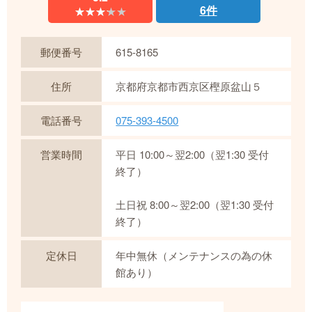
6件
★★★★★
★★★★★
郵便番号
615-8165
住所
京都府京都市西京区樫原盆山５
電話番号
075-393-4500
営業時間
平日 10:00～翌2:00（翌1:30 受付
終了）
土日祝 8:00～翌2:00（翌1:30 受付
終了）
定休日
年中無休（メンテナンスの為の休
館あり）