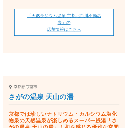
「天然ラジウム温泉 京都北白川不動温
泉」の
店舗情報はこちら
京都府
京都市
さがの温泉 天山の湯
京都では珍しいナトリウム・カルシウム塩化
物泉の天然温泉が楽しめるスーパー銭湯「さ
がの温泉 天山の湯」！和を感じる優雅な空間