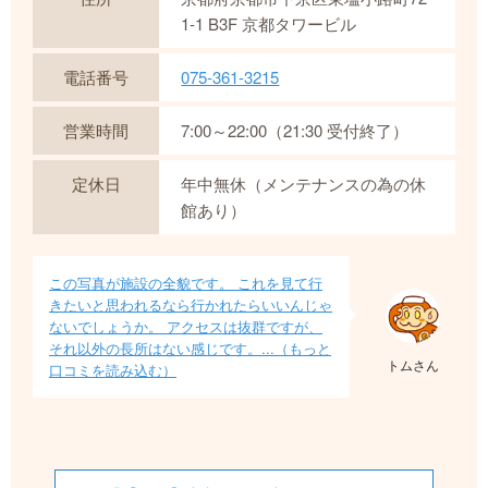
1-1 B3F 京都タワービル
電話番号
075-361-3215
営業時間
7:00～22:00（21:30 受付終了）
定休日
年中無休（メンテナンスの為の休
館あり）
この写真が施設の全貌です。 これを見て行
きたいと思われるなら行かれたらいいんじゃ
ないでしょうか。 アクセスは抜群ですが、
それ以外の長所はない感じです。...（もっと
トムさん
口コミを読み込む）