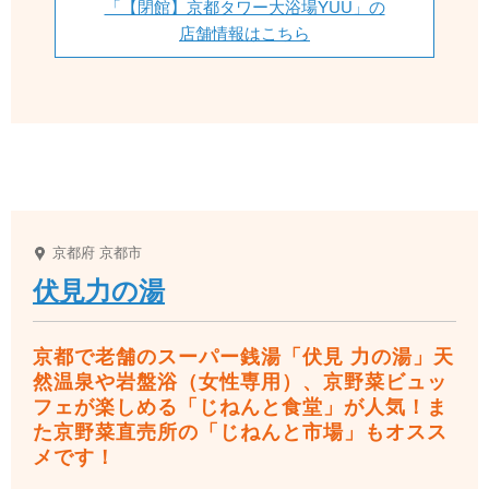
「【閉館】京都タワー大浴場YUU」の
店舗情報はこちら
京都府
京都市
伏見力の湯
京都で老舗のスーパー銭湯「伏見 力の湯」天
然温泉や岩盤浴（女性専用）、京野菜ビュッ
フェが楽しめる「じねんと食堂」が人気！ま
た京野菜直売所の「じねんと市場」もオスス
メです！