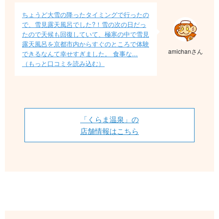
ちょうど大雪の降ったタイミングで行ったの
で、雪見露天風呂でした?！雪の次の日だっ
たので天候も回復していて、極寒の中で雪見
露天風呂を京都市内からすぐのところで体験
amichanさん
できるなんて幸せすぎました。 食事な...
（もっと口コミを読み込む）
「くらま温泉」の
店舗情報はこちら