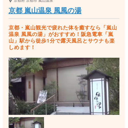
京都府
京都市
嵐山温泉
京都 嵐山温泉 風風の湯
京都・嵐山観光で疲れた体を癒すなら「嵐山
温泉 風風の湯」がおすすめ！阪急電車「嵐
山」駅から徒歩1分で露天風呂とサウナも楽
しめます！