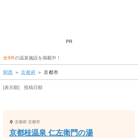
PR
全9件
の温泉施設を掲載中！
関西
＞
京都府
＞ 京都市
[表示順] 投稿日順
京都府
京都市
京都桂温泉 仁左衛門の湯