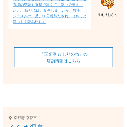
衣場の空調も直撃で寒くて、急いで出まし
た。。 帰りには、食事しましたが、餃子、
りえりおさん
シラス丼の二品、20分程待たされ...（もっと
口コミを読み込む）
「玉光湯 ひじりのね」の
店舗情報はこちら
京都府
京都市