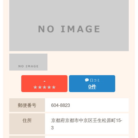
-
口コミ
0件
★★★★★
★★★★★
郵便番号
604-8823
住所
京都府京都市中京区壬生松原町15-
3