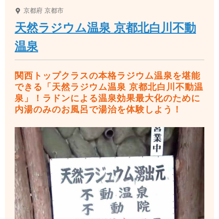
京都府
京都市
天然ラジウム温泉 京都北白川不動
温泉
関西トップクラスの本格ラジウム温泉を堪能
できる「天然ラジウム温泉 京都北白川不動温
泉」！ラドンによる温泉効果最大化のために
内湯のみのお風呂で湯治を体験しよう！