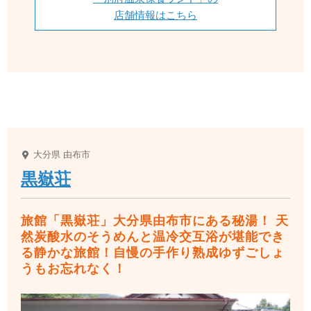
店舗情報はこちら
大分県
由布市
黒嶽荘
旅館「黒嶽荘」大分県由布市にある秘湯！ 天
然炭酸水のそうめんと温冷交互浴が堪能でき
る静かな旅館！自慢の手作り熟成ゆずごしょ
うもお忘れなく！