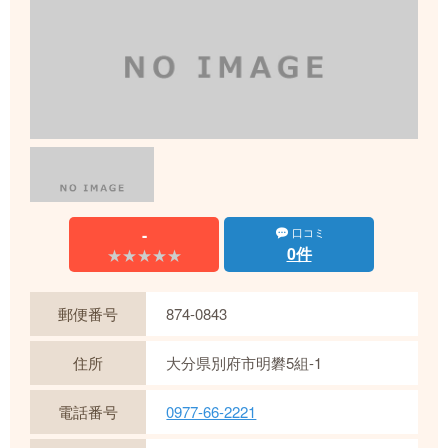
-
口コミ
0件
★★★★★
★★★★★
郵便番号
874-0843
住所
大分県別府市明礬5組-1
電話番号
0977-66-2221