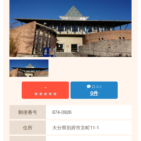
-
口コミ
0件
★★★★★
★★★★★
郵便番号
874-0926
住所
大分県別府市京町11-1