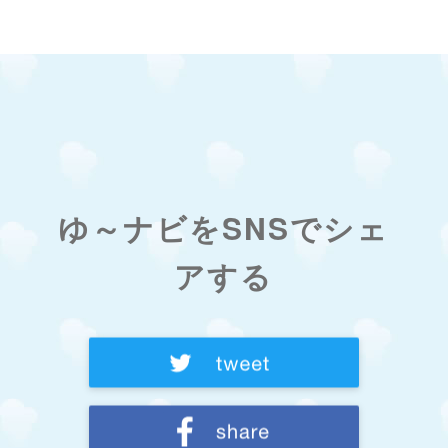
ゆ～ナビをSNSでシェ
アする