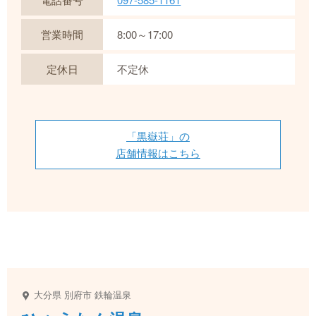
営業時間
8:00～17:00
定休日
不定休
「黒嶽荘」の
店舗情報はこちら
大分県
別府市
鉄輪温泉