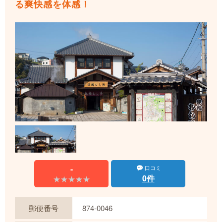
る爽快感を体感！
-
口コミ
0件
★★★★★
★★★★★
郵便番号
874-0046