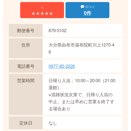
-
口コミ
0件
★★★★★
★★★★★
郵便番号
879-5102
住所
大分県由布市湯布院町川上1270-4
8
電話番号
0977-85-2226
営業時間
日帰り入浴：10:00～20:00（21:00
退館）
※混雑状況次第で、日帰り入浴の
中止、または早めに営業を終了す
る場合あり
定休日
なし