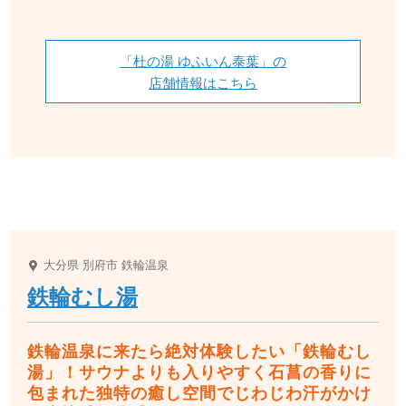
「杜の湯 ゆふいん泰葉」の
店舗情報はこちら
大分県
別府市
鉄輪温泉
鉄輪むし湯
鉄輪温泉に来たら絶対体験したい「鉄輪むし
湯」！サウナよりも入りやすく石菖の香りに
包まれた独特の癒し空間でじわじわ汗がかけ