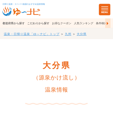
日帰り温泉・スーパー銭湯のおすすめ温泉情報
都道府県から探す
こだわりから探す
お得なクーポン
人気ランキング
条件検索
温泉・日帰り温泉「ゆ～ナビ」トップ
＞
九州
＞
大分県
大分県
（源泉かけ流し）
温泉情報