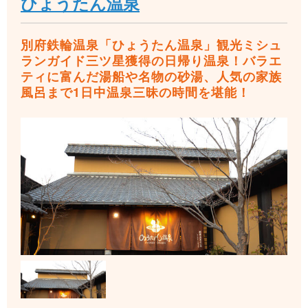
ひょうたん温泉
別府鉄輪温泉「ひょうたん温泉」観光ミシュ
ランガイド三ツ星獲得の日帰り温泉！バラエ
ティに富んだ湯船や名物の砂湯、人気の家族
風呂まで1日中温泉三昧の時間を堪能！