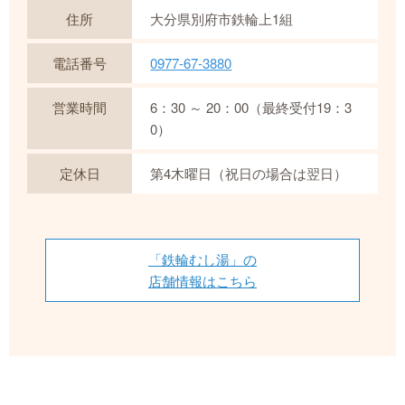
住所
大分県別府市鉄輪上1組
電話番号
0977-67-3880
営業時間
6：30 ～ 20：00（最終受付19：3
0）
定休日
第4木曜日（祝日の場合は翌日）
「鉄輪むし湯」の
店舗情報はこちら