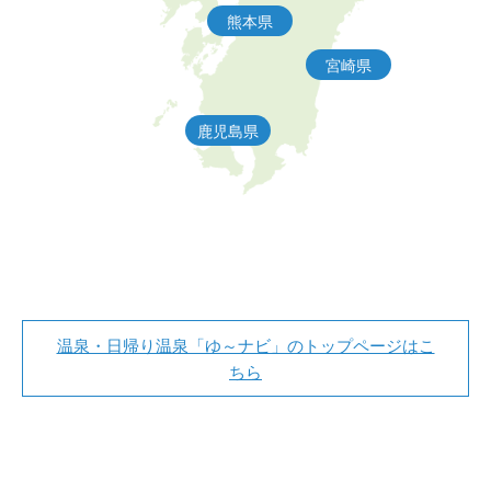
熊本県
宮崎県
鹿児島県
温泉・日帰り温泉「ゆ～ナビ」のトップページはこ
ちら